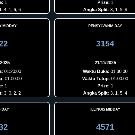
e:
1
Prize:
1
t:
4, 1, 6, 6
Angka Split:
3, 1, 9, 9
 MIDDAY
PENSYLVANIA DAY
22
3154
/2025
21/11/2025
a:
01:20:00
Waktu Buka:
01:30:00
p:
01:00:00
Waktu Tutup:
01:00:00
e:
1
Prize:
1
t:
3, 0, 2, 2
Angka Split:
3, 1, 5, 4
 DAY
ILLINOIS MIDDAY
32
4571