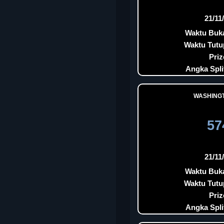
21/11
Waktu Buk
Waktu Tutu
Priz
Angka Spli
WASHINGT
57
21/11
Waktu Buk
Waktu Tutu
Priz
Angka Spli