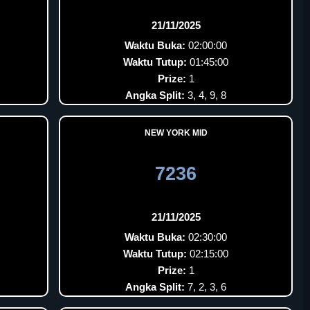
21/11/2025
Waktu Buka:
02:00:00
Waktu Tutup:
01:45:00
Prize:
1
Angka Split:
3, 4, 9, 8
NEW YORK MID
7236
21/11/2025
Waktu Buka:
02:30:00
Waktu Tutup:
02:15:00
Prize:
1
Angka Split:
7, 2, 3, 6