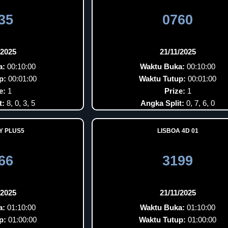
35
0760
/2025
21/11/2025
a:
00:10:00
Waktu Buka:
00:10:00
p:
00:01:00
Waktu Tutup:
00:01:00
e:
1
Prize:
1
t:
8, 0, 3, 5
Angka Split:
0, 7, 6, 0
 PLUS5
LISBOA 4D 01
66
3199
/2025
21/11/2025
a:
01:10:00
Waktu Buka:
01:10:00
p:
01:00:00
Waktu Tutup:
01:00:00