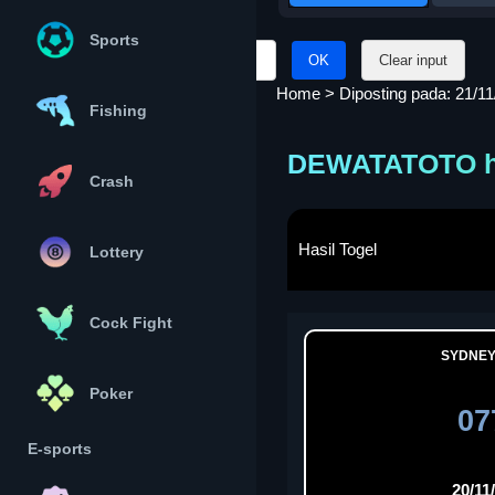
Sports
Search
Clear input
for:
Home
>
Diposting pada: 21/1
Fishing
DEWATATOTO has
Crash
Hasil Togel
Lottery
Cock Fight
SYDNE
Poker
07
E-sports
20/11