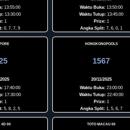
a:
13:55:00
Waktu Buka:
13:50:00
p:
13:30:00
Waktu Tutup:
13:45:00
e:
1
Prize:
1
t:
0, 7, 7, 9
Angka Split:
7, 6, 0, 1
PORE
HONGKONGPOOLS
25
1567
/2025
20/11/2025
a:
17:40:00
Waktu Buka:
23:00:00
p:
17:30:00
Waktu Tutup:
22:40:00
e:
1
Prize:
1
t:
5, 8, 2, 5
Angka Split:
1, 5, 6, 7
 4D 00
TOTO MACAU 00