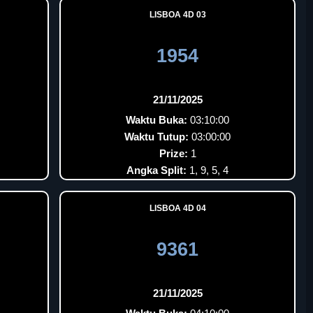
LISBOA 4D 03
1954
21/11/2025
Waktu Buka:
03:10:00
Waktu Tutup:
03:00:00
Prize:
1
Angka Split:
1, 9, 5, 4
LISBOA 4D 04
9361
21/11/2025