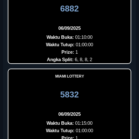
6882
06/09/2025
Waktu Buka:
01:10:00
Waktu Tutup:
01:00:00
Prize:
1
Angka Split:
6, 8, 8, 2
MIAMI LOTTERY
5832
06/09/2025
Waktu Buka:
01:15:00
Waktu Tutup:
01:00:00
Prize:
1