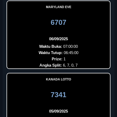
MARYLAND EVE
6707
06/09/2025
Waktu Buka:
07:00:00
Waktu Tutup:
06:45:00
Prize:
1
Angka Split:
6, 7, 0, 7
KANADA LOTTO
7341
05/09/2025