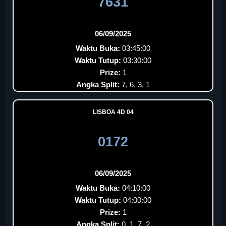
7631
06/09/2025
Waktu Buka:
03:45:00
Waktu Tutup:
03:30:00
Prize:
1
Angka Split:
7, 6, 3, 1
LISBOA 4D 04
0172
06/09/2025
Waktu Buka:
04:10:00
Waktu Tutup:
04:00:00
Prize:
1
Angka Split:
0, 1, 7, 2