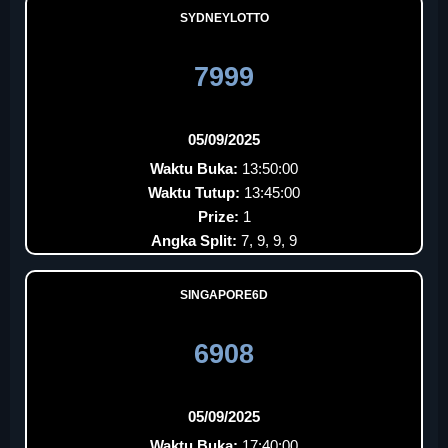
SYDNEYLOTTO
7999
05/09/2025
Waktu Buka:
13:50:00
Waktu Tutup:
13:45:00
Prize:
1
Angka Split:
7, 9, 9, 9
SINGAPORE6D
6908
05/09/2025
Waktu Buka:
17:40:00