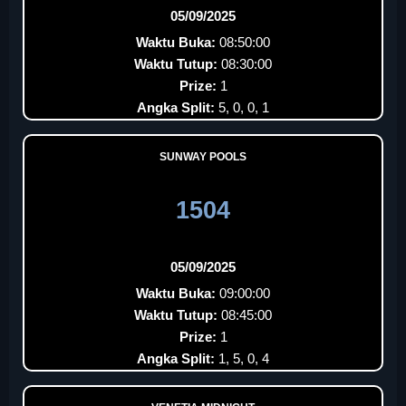
05/09/2025
Waktu Buka:
08:50:00
Waktu Tutup:
08:30:00
Prize:
1
Angka Split:
5, 0, 0, 1
SUNWAY POOLS
1504
05/09/2025
Waktu Buka:
09:00:00
Waktu Tutup:
08:45:00
Prize:
1
Angka Split:
1, 5, 0, 4