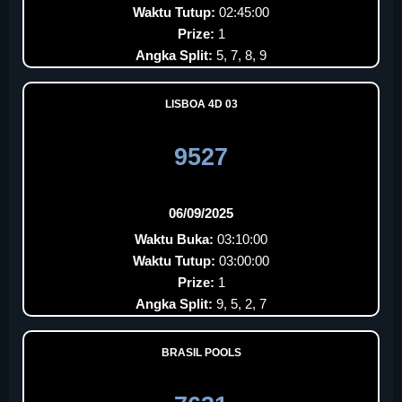
Waktu Tutup:
02:45:00
Prize:
1
Angka Split:
5, 7, 8, 9
LISBOA 4D 03
9527
06/09/2025
Waktu Buka:
03:10:00
Waktu Tutup:
03:00:00
Prize:
1
Angka Split:
9, 5, 2, 7
BRASIL POOLS