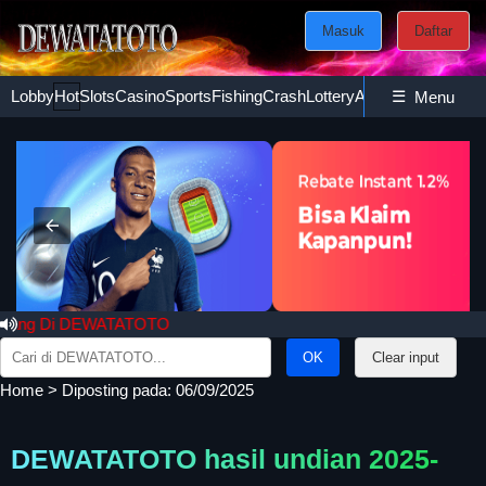
Masuk
Daftar
Lobby
Hot
Slots
Casino
Sports
Fishing
Crash
Lottery
Ayam
☰
Poker
Esport
Menu
 Di DEWATATOTO
Search
Clear input
for:
Home
>
Diposting pada: 06/09/2025
DEWATATOTO hasil undian 2025-