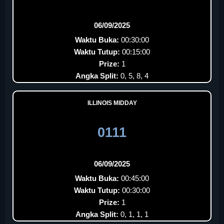
06/09/2025
Waktu Buka:
00:30:00
Waktu Tutup:
00:15:00
Prize:
1
Angka Split:
0, 5, 8, 4
ILLINOIS MIDDAY
0111
06/09/2025
Waktu Buka:
00:45:00
Waktu Tutup:
00:30:00
Prize:
1
Angka Split:
0, 1, 1, 1