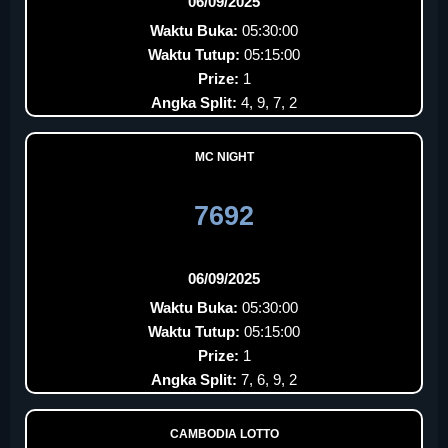
06/09/2025
Waktu Buka:
05:30:00
Waktu Tutup:
05:15:00
Prize:
1
Angka Split:
4, 9, 7, 2
MC NIGHT
7692
06/09/2025
Waktu Buka:
05:30:00
Waktu Tutup:
05:15:00
Prize:
1
Angka Split:
7, 6, 9, 2
CAMBODIA LOTTO