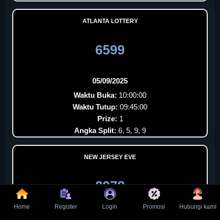
ATLANTA LOTTERY
6599
05/09/2025
Waktu Buka:
10:00:00
Waktu Tutup:
09:45:00
Prize:
1
Angka Split:
6, 5, 9, 9
NEW JERSEY EVE
2978
Home
Register
Login
Promosi
Hubungi kami
05/09/2025