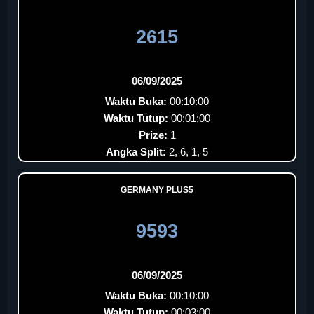
2615
06/09/2025
Waktu Buka:
00:10:00
Waktu Tutup:
00:01:00
Prize:
1
Angka Split:
2, 6, 1, 5
GERMANY PLUS5
9593
06/09/2025
Waktu Buka:
00:10:00
Waktu Tutup:
00:03:00