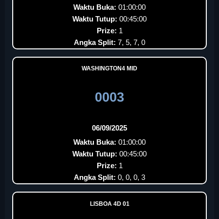
Waktu Buka:
01:00:00
Waktu Tutup:
00:45:00
Prize:
1
Angka Split:
7, 5, 7, 0
WASHINGTON4 MID
0003
06/09/2025
Waktu Buka:
01:00:00
Waktu Tutup:
00:45:00
Prize:
1
Angka Split:
0, 0, 0, 3
LISBOA 4D 01