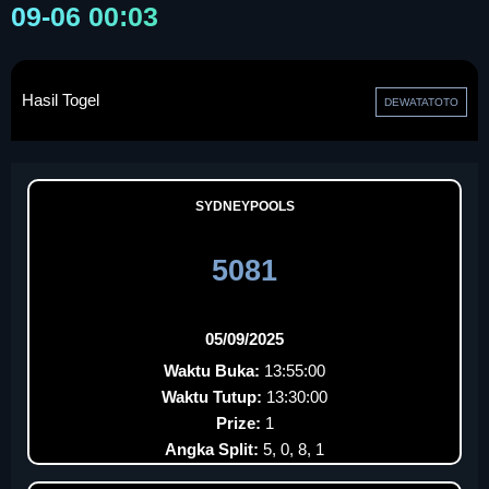
09-06 00:03
Hasil Togel
DEWATATOTO
SYDNEYPOOLS
5081
05/09/2025
Waktu Buka:
13:55:00
Waktu Tutup:
13:30:00
Prize:
1
Angka Split:
5, 0, 8, 1