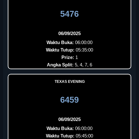
5476
06/09/2025
Waktu Buka:
06:00:00
Waktu Tutup:
05:35:00
Prize:
1
Angka Split:
5, 4, 7, 6
TEXAS EVENING
6459
06/09/2025
Waktu Buka:
06:00:00
Waktu Tutup:
05:45:00