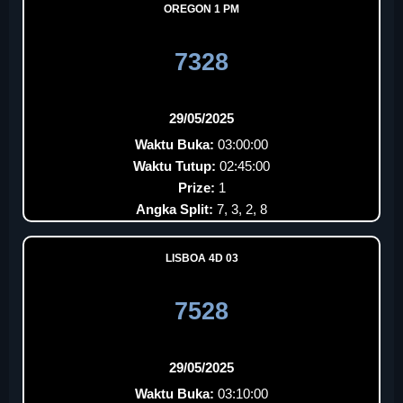
OREGON 1 PM
7328
29/05/2025
Waktu Buka:
03:00:00
Waktu Tutup:
02:45:00
Prize:
1
Angka Split:
7, 3, 2, 8
LISBOA 4D 03
7528
29/05/2025
Waktu Buka:
03:10:00