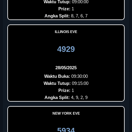
Waktu Tutup:
09:00:00
Prize:
1
Angka Split:
8, 7, 6, 7
ILLINOIS EVE
4929
28/05/2025
Waktu Buka:
09:30:00
Waktu Tutup:
09:15:00
Prize:
1
Angka Split:
4, 9, 2, 9
NEW YORK EVE
5934