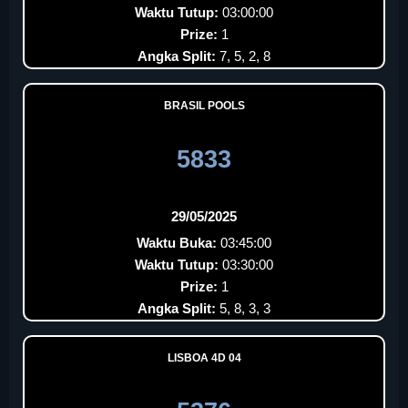
Waktu Tutup:
03:00:00
Prize:
1
Angka Split:
7, 5, 2, 8
BRASIL POOLS
5833
29/05/2025
Waktu Buka:
03:45:00
Waktu Tutup:
03:30:00
Prize:
1
Angka Split:
5, 8, 3, 3
LISBOA 4D 04