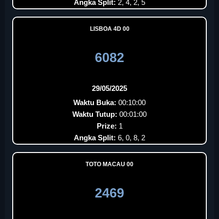
Angka Split:
2, 4, 2, 5
LISBOA 4D 00
6082
29/05/2025
Waktu Buka:
00:10:00
Waktu Tutup:
00:01:00
Prize:
1
Angka Split:
6, 0, 8, 2
TOTO MACAU 00
2469