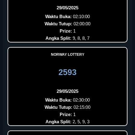
29/05/2025
Waktu Buka:
02:10:00
Waktu Tutup:
02:00:00
Prize:
1
Angka Split:
9, 8, 8, 7
NORWAY LOTTERY
2593
29/05/2025
Waktu Buka:
02:30:00
Waktu Tutup:
02:15:00
Prize:
1
Angka Split:
2, 5, 9, 3