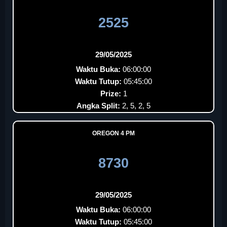
2525
29/05/2025
Waktu Buka:
06:00:00
Waktu Tutup:
05:45:00
Prize:
1
Angka Split:
2, 5, 2, 5
OREGON 4 PM
8730
29/05/2025
Waktu Buka:
06:00:00
Waktu Tutup:
05:45:00