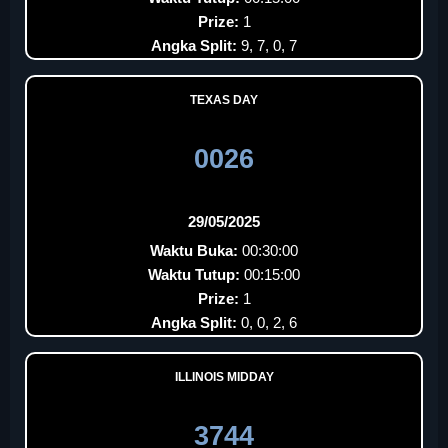
Prize:
1
Angka Split:
9, 7, 0, 7
TEXAS DAY
0026
29/05/2025
Waktu Buka:
00:30:00
Waktu Tutup:
00:15:00
Prize:
1
Angka Split:
0, 0, 2, 6
ILLINOIS MIDDAY
3744