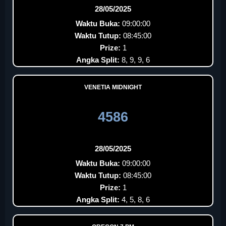
28/05/2025
Waktu Buka:
09:00:00
Waktu Tutup:
08:45:00
Prize:
1
Angka Split:
8, 9, 9, 6
VENETIA MIDNIGHT
4586
28/05/2025
Waktu Buka:
09:00:00
Waktu Tutup:
08:45:00
Prize:
1
Angka Split:
4, 5, 8, 6