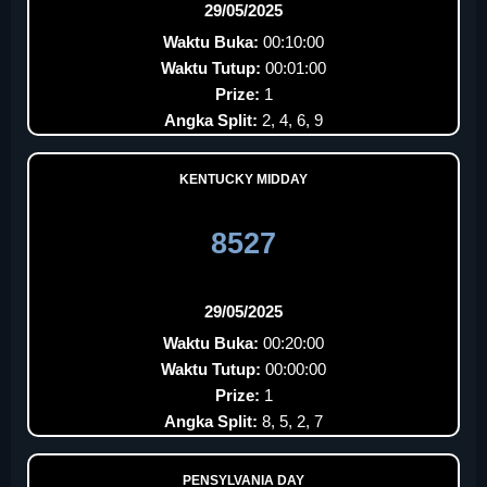
29/05/2025
Waktu Buka:
00:10:00
Waktu Tutup:
00:01:00
Prize:
1
Angka Split:
2, 4, 6, 9
KENTUCKY MIDDAY
8527
29/05/2025
Waktu Buka:
00:20:00
Waktu Tutup:
00:00:00
Prize:
1
Angka Split:
8, 5, 2, 7
PENSYLVANIA DAY