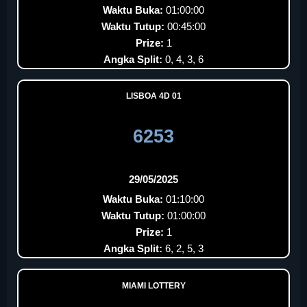
Waktu Buka:
01:00:00
Waktu Tutup:
00:45:00
Prize:
1
Angka Split:
0, 4, 3, 6
LISBOA 4D 01
6253
29/05/2025
Waktu Buka:
01:10:00
Waktu Tutup:
01:00:00
Prize:
1
Angka Split:
6, 2, 5, 3
MIAMI LOTTERY