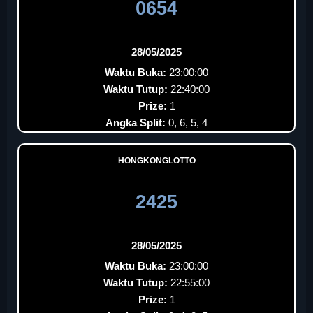
0654
28/05/2025
Waktu Buka:
23:00:00
Waktu Tutup:
22:40:00
Prize:
1
Angka Split:
0, 6, 5, 4
HONGKONGLOTTO
2425
28/05/2025
Waktu Buka:
23:00:00
Waktu Tutup:
22:55:00
Prize:
1