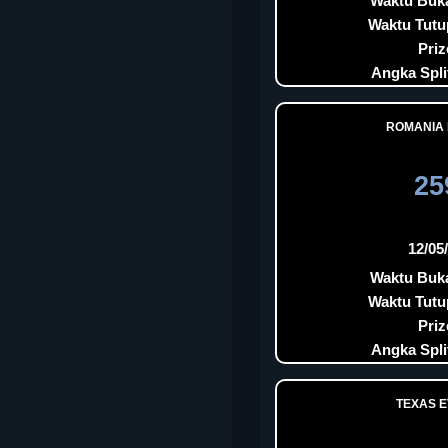
Waktu Buk
Waktu Tutu
Priz
Angka Spli
ROMANIA 
25
12/05
Waktu Buk
Waktu Tutu
Priz
Angka Spli
TEXAS E