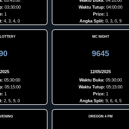
a:
03:45:00
Waktu Buka:
04:10:00
p:
03:30:00
Waktu Tutup:
04:00:00
e:
1
Prize:
1
t:
4, 3, 4, 0
Angka Split:
0, 3, 0, 9
LOTTERY
MC NIGHT
90
9645
/2025
12/05/2025
a:
05:30:00
Waktu Buka:
05:30:00
p:
05:15:00
Waktu Tutup:
05:15:00
e:
1
Prize:
1
t:
2, 5, 9, 0
Angka Split:
9, 6, 4, 5
VENING
OREGON 4 PM