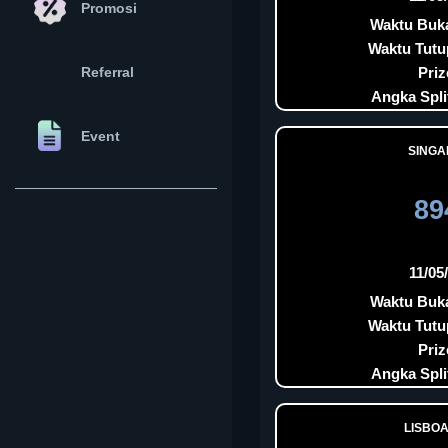
Promosi
Waktu Buk
Waktu Tutu
Referral
Priz
Angka Spli
Event
SINGA
89
11/05
Waktu Buk
Waktu Tutu
Priz
Angka Spli
LISBOA