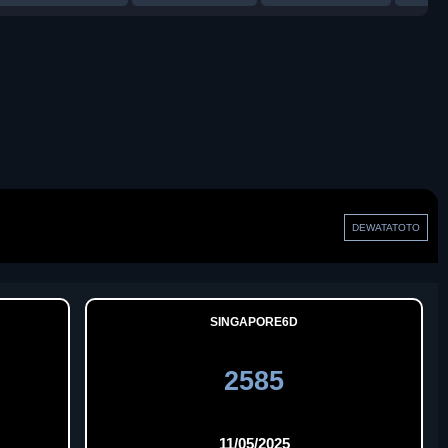
DEWATATOTO
SINGAPORE6D
2585
11/05/2025