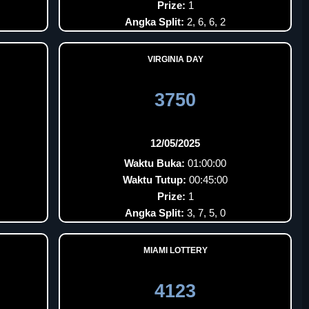
Prize:
1
Angka Split:
2, 6, 6, 2
VIRGINIA DAY
3750
12/05/2025
Waktu Buka:
01:00:00
Waktu Tutup:
00:45:00
Prize:
1
Angka Split:
3, 7, 5, 0
MIAMI LOTTERY
4123