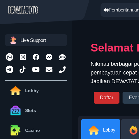
Pemberitahuan : Situs Resmi Menam
Live Support
Selamat 
Nikmati berbagai p
pembayaran cepat 
Jadikan DEWATATOT
Lobby
Daftar
Even
Slots
Lobby
Casino