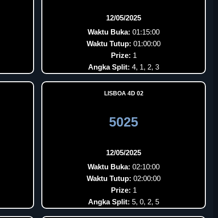
12/05/2025
Waktu Buka:
01:15:00
Waktu Tutup:
01:00:00
Prize:
1
Angka Split:
4, 1, 2, 3
LISBOA 4D 02
5025
12/05/2025
Waktu Buka:
02:10:00
Waktu Tutup:
02:00:00
Prize:
1
Angka Split:
5, 0, 2, 5