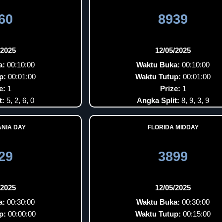
60
8939
/2025
12/05/2025
a:
00:10:00
Waktu Buka:
00:10:00
p:
00:01:00
Waktu Tutup:
00:01:00
e:
1
Prize:
1
t:
5, 2, 6, 0
Angka Split:
8, 9, 3, 9
NIA DAY
FLORIDA MIDDAY
29
3899
/2025
12/05/2025
a:
00:30:00
Waktu Buka:
00:30:00
p:
00:00:00
Waktu Tutup:
00:15:00